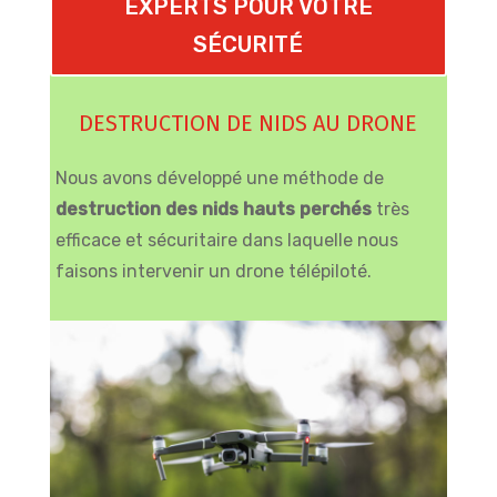
EXPERTS POUR VOTRE
SÉCURITÉ
DESTRUCTION DE NIDS AU DRONE
Nous avons développé une méthode de
destruction des nids hauts perchés
très
efficace et sécuritaire dans laquelle nous
faisons intervenir un drone télépiloté.